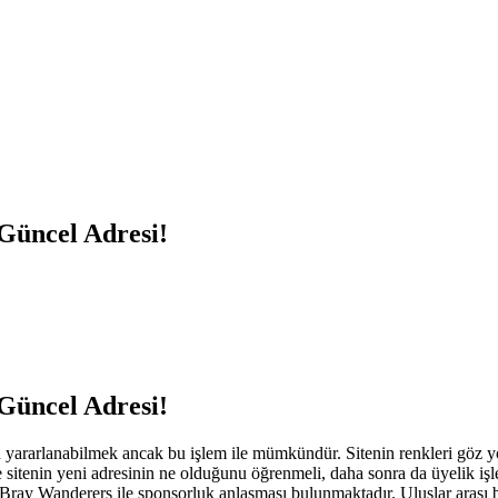
 Güncel Adresi!
 Güncel Adresi!
yararlanabilmek ancak bu işlem ile mümkündür. Sitenin renkleri göz yo
itenin yeni adresinin ne olduğunu öğrenmeli, daha sonra da üyelik işlem
 Bray Wanderers ile sponsorluk anlaşması bulunmaktadır. Uluslar arası bi