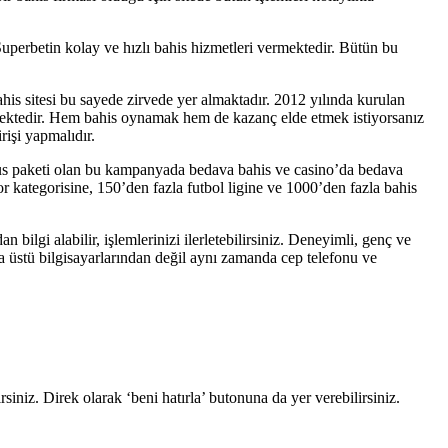
Superbetin kolay ve hızlı bahis hizmetleri vermektedir. Bütün bu
is sitesi bu sayede zirvede yer almaktadır. 2012 yılında kurulan
ilmektedir. Hem bahis oynamak hem de kazanç elde etmek istiyorsanız
rişi yapmalıdır.
bonus paketi olan bu kampanyada bedava bahis ve casino’da bedava
or kategorisine, 150’den fazla futbol ligine ve 1000’den fazla bahis
 bilgi alabilir, işlemlerinizi ilerletebilirsiniz. Deneyimli, genç ve
a üstü bilgisayarlarından değil aynı zamanda cep telefonu ve
rsiniz. Direk olarak ‘beni hatırla’ butonuna da yer verebilirsiniz.