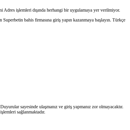
eni Adres işlemleri dışında herhangi bir uygulamaya yer verilmiyor.
men Superbetin bahis firmasına giriş yapın kazanmaya başlayın. Türkçe
r. Duyurular sayesinde ulaşmanız ve giriş yapmanız zor olmayacaktır.
 işlemleri sağlanmaktadır.