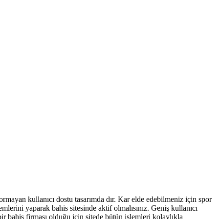
rmayan kullanıcı dostu tasarımda dır. Kar elde edebilmeniz için spor
lerini yaparak bahis sitesinde aktif olmalısınız. Geniş kullanıcı
r bahis firması olduğu için sitede bütün işlemleri kolaylıkla