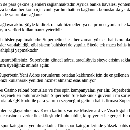
m de para çekme işlemleri sağlanmaktadır. Ayrıca banka havalesi yönte
ınıza takılan her konu için canlı yardım hattına bağlanın, bonuslar da ya 
 de yatırımlar sağlanır.
ğlayacaktır. Şöyle ki direk olarak hizmetleri ya da promosyonları ile 
ynı verileri kullanmanız yeterlidir.
e bahisler yapılmaktadır. Superbetin sitesi her zaman yüksek bahis oranl
ler yapılabildiği gibi sistem bahisleri de yapılır. Sitede tek maça bahis 
ahipliği yapmaktadır.
luşturabilirsiniz. Superbetin güncel adresi aracılığıyla siteye erişim sağ
nra üyeliğiniz anında açılır.
 Superbetin Yeni Adres sorunlarını ortadan kaldırmak için de engellenen 
enizi kullanarak yeniden hizmet almanız esas alınıyor.
 Casino reload bonusları ve free spin kampanyaları yer alır. Superbeti
 seçenekleri bulunmaktadır. Superbetin Site hakkında güvenilir mi sorus
 olarak QR kodu ile para yatırma seçeneğini getiren bahis firması Super
ri sağlayabilirsiniz. Kredi kartınız var ise Mastercard ve Visa logolu k
ne casino severler ile etkileşimde bulunabilir, kurpiyerler ile gerçek bir 
k spor kategorisi yer almaktadır. Tüm spor kategorilerinde yüksek bahis 