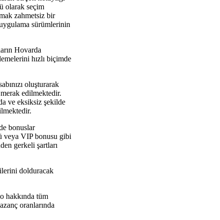
mü olarak seçim
amak zahmetsiz bir
n uygulama sürümlerinin
ların Hovarda
demelerini hızlı biçimde
abınızı oluşturarak
 merak edilmektedir.
da ve eksiksiz şekilde
ilmektedir.
rde bonuslar
nü veya VIP bonusu gibi
en gerkeli şartları
gilerini dolduracak
ino hakkında tüm
kazanç oranlarında