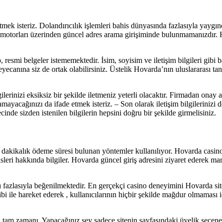
 isteriz. Dolandırıcılık işlemleri bahis dünyasında fazlasıyla yaygındır 
ama motorları üzerinden güncel adres arama girişiminde bulunmamanızdır
smi belgeler istememektedir. İsim, soyisim ve iletişim bilgileri gibi bas
ecanına siz de ortak olabilirsiniz. Üstelik Hovarda’nın uluslararası tanı
erinizi eksiksiz bir şekilde iletmeniz yeterli olacaktır. Firmadan onay a
mayacağınızı da ifade etmek isteriz. – Son olarak iletişim bilgilerinizi 
inde sizden istenilen bilgilerin hepsini doğru bir şekilde girmelisiniz.
 dakikalık ödeme süresi bulunan yöntemler kullanılıyor. Hovarda casino 
bahisleri hakkında bilgiler. Hovarda güncel giriş adresini ziyaret ederek 
ı fazlasıyla beğenilmektedir. En gerçekçi casino deneyimini Hovarda si
 ile hareket ederek , kullanıcılarının hiçbir şekilde mağdur olmaması iç
i tam zamanı. Yapacağınız şey sadece sitenin sayfasındaki üyelik seçen