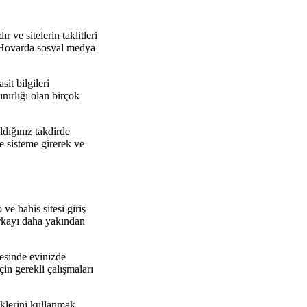
ve sitelerin taklitleri
. Hovarda sosyal medya
it bilgileri
nırlığı olan birçok
ldığınız takdirde
de sisteme girerek ve
ve bahis sitesi giriş
markayı daha yakından
tesinde evinizde
in gerekli çalışmaları
eklerini kullanmak