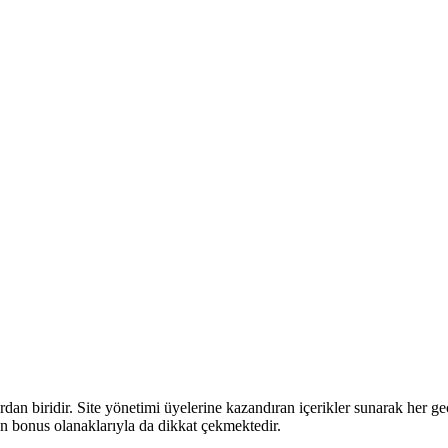
ardan biridir. Site yönetimi üyelerine kazandıran içerikler sunarak her
n bonus olanaklarıyla da dikkat çekmektedir.