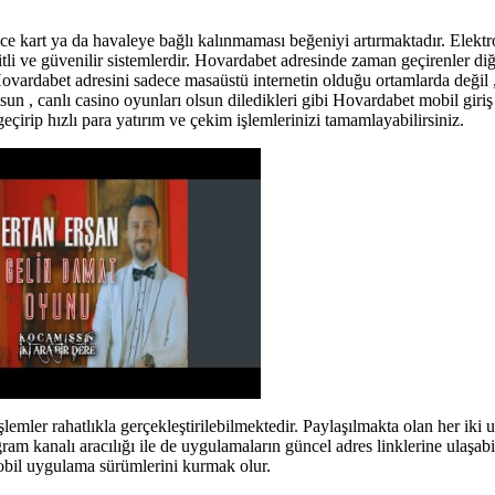
dece kart ya da havaleye bağlı kalınmaması beğeniyi artırmaktadır. Elekt
tli ve güvenilir sistemlerdir. Hovardabet adresinde zaman geçirenler diğ
 Hovardabet adresini sadece masaüstü internetin olduğu ortamlarda değil 
lsun , canlı casino oyunları olsun diledikleri gibi Hovardabet mobil giriş
çirip hızlı para yatırım ve çekim işlemlerinizi tamamlayabilirsiniz.
şlemler rahatlıkla gerçekleştirilebilmektedir. Paylaşılmakta olan her ik
ram kanalı aracılığı ile de uygulamaların güncel adres linklerine ulaşa
mobil uygulama sürümlerini kurmak olur.