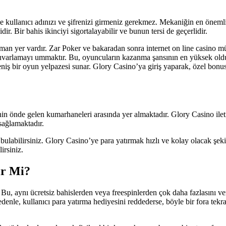
e kullanıcı adınızı ve şifrenizi girmeniz gerekmez. Mekaniğin en önemli
r. Bir bahis ikinciyi sigortalayabilir ve bunun tersi de geçerlidir.
aman yer vardır. Zar Poker ve bakaradan sonra internet on line casino m
ş yuvarlamayı ummaktır. Bu, oyuncuların kazanma şansının en yüksek oldu
niş bir oyun yelpazesi sunar. Glory Casino’ya giriş yaparak, özel bonus 
n önde gelen kumarhaneleri arasında yer almaktadır. Glory Casino iletişi
 sağlamaktadır.
de bulabilirsiniz. Glory Casino’ye para yatırmak hızlı ve kolay olacak şe
irsiniz.
ir Mi?
. Bu, aynı ücretsiz bahislerden veya freespinlerden çok daha fazlasını ve
 nedenle, kullanıcı para yatırma hediyesini reddederse, böyle bir fora