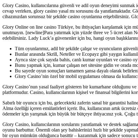
Glory Casino, kullanıcılarına güvenli ve adil oyun deneyimi sunmak için
cevap verirken, glory casino yasal mı sorusunu da yanıtlamaktadır. Glo
cihazınızdan sorunsuz bir şekilde casino oyunlarına erişebilirsiniz. G
Glory Online on line casino Türkiye, bu ihtiyaçları karşılamak için
unutmayın. [newline]Para yatırmak için yüzde three ve 5 ücret alan Nete
edebilirsiniz. Lady Luck’a güvenenler için bu, hangi oyun başlıklarının
Tüm oyunlarımız, adil bir şekilde çalışır ve oyuncuların güvenliğ
Bunlar arasında Skrill, Neteller ve Ecopayz gibi yaygın kullanı
Ayrıca size çok sayıda bahis, canlı kumar oyunları ve casino oy
Bunu yapmak için, kumar çalışan net sitesine gidin ve orada mo
Bu sayede oyun sonuçları tamamen şansa dayalı olarak belirlen
Glory Casino’nin özel bir mobil uygulaması olmasa da kullanıcıl
Glory Casino’nun yasal faaliyet gösteren bir kumarhane olduğunu ve l
platformudur. Casino, kullanıcılarının kişisel ve finansal bilgilerini 
Sabırlı bir oyuncu için bu, gelecekteki zaferin sanal bir garantisi ha
Alma özelliği içeren emülatörleri içerir. Bu, kullanıcının artık ücrets
ödemeler için yarışmak için büyük bir bütçeye ihtiyacınız yok. Çoğu tu
Glory Casino, kullanıcılarının sorularını yanıtlamak ve destek sağlama
oyunu barbuttur. Önemli olan şey bahislerinizi hızlı bir şekilde yapma
bir oyun mümkün olduğunca basittir – kazanmak için sadece sonucu 