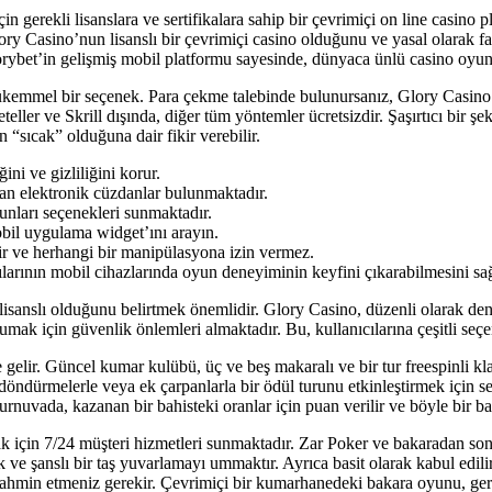
 gerekli lisanslara ve sertifikalara sahip bir çevrimiçi on line casino 
ry Casino’nun lisanslı bir çevrimiçi casino olduğunu ve yasal olarak faa
lorybet’in gelişmiş mobil platformu sayesinde, dünyaca ünlü casino oyunl
 mükemmel bir seçenek. Para çekme talebinde bulunursanız, Glory Casin
ller ve Skrill dışında, diğer tüm yöntemler ücretsizdir. Şaşırtıcı bir şe
 “sıcak” olduğuna dair fikir verebilir.
ini ve gizliliğini korur.
lan elektronik cüzdanlar bulunmaktadır.
unları seçenekleri sunmaktadır.
bil uygulama widget’ını arayın.
ir ve herhangi bir manipülasyona izin vermez.
arının mobil cihazlarında oyun deneyiminin keyfini çıkarabilmesini sağ
isanslı olduğunu belirtmek önemlidir. Glory Casino, düzenli olarak den
korumak için güvenlik önlemleri almaktadır. Bu, kullanıcılarına çeşitli s
line gelir. Güncel kumar kulübü, üç ve beş makaralı ve bir tur freespinl
iz döndürmelerle veya ek çarpanlarla bir ödül turunu etkinleştirmek için
rnuvada, kazanan bir bahisteki oranlar için puan verilir ve böyle bir bah
k için 7/24 müşteri hizmetleri sunmaktadır. Zar Poker ve bakaradan sonr
k ve şanslı bir taş yuvarlamayı ummaktır. Ayrıca basit olarak kabul edil
tahmin etmeniz gerekir. Çevrimiçi bir kumarhanedeki bakara oyunu, g