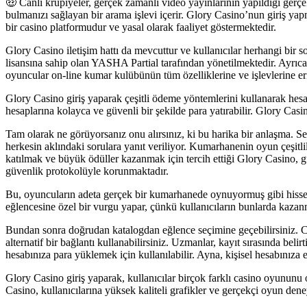
🤑 Canlı krupiyeler, gerçek zamanlı video yayınlarının yapıldığı gerçe
bulmanızı sağlayan bir arama işlevi içerir. Glory Casino’nun giriş yapma
bir casino platformudur ve yasal olarak faaliyet göstermektedir.
Glory Casino iletişim hattı da mevcuttur ve kullanıcılar herhangi b
lisansına sahip olan YASHA Partial tarafından yönetilmektedir. Ayrıca
oyuncular on-line kumar kulübünün tüm özelliklerine ve işlevlerine eriş
Glory Casino giriş yaparak çeşitli ödeme yöntemlerini kullanarak hesa
hesaplarına kolayca ve güvenli bir şekilde para yatırabilir. Glory Casin
Tam olarak ne görüyorsanız onu alırsınız, ki bu harika bir anlaşma.
herkesin aklındaki sorulara yanıt veriliyor. Kumarhanenin oyun çeşitlili
katılmak ve büyük ödüller kazanmak için tercih ettiği Glory Casino, g
güvenlik protokolüyle korunmaktadır.
Bu, oyuncuların adeta gerçek bir kumarhanede oynuyormuş gibi hissetm
eğlencesine özel bir vurgu yapar, çünkü kullanıcıların bunlarda kazan
Bundan sonra doğrudan katalogdan eğlence seçimine geçebilirsiniz. Cas
alternatif bir bağlantı kullanabilirsiniz. Uzmanlar, kayıt sırasında bel
hesabınıza para yüklemek için kullanılabilir. Ayna, kişisel hesabınıza 
Glory Casino giriş yaparak, kullanıcılar birçok farklı casino oyununu
Casino, kullanıcılarına yüksek kaliteli grafikler ve gerçekçi oyun dene