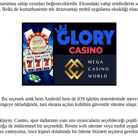
asarımına sahip oyunları beğeneceklerdir. Ekrandaki vahşi sembollerin se
ar. Belki de kumarhanenin tek dezavantajı mobil uygulama eksikliği olara
ır. Bu seçenek artık hem Android hem de iOS işletim sistemlerinde mevcut
imgeye tıkladığında, tam ekrana açılan kulübün güvenilir sitesine ulaşır
layın. Casino, spor dallarının yanı sıra oyuncuların seçebileceği çeşitli
ataloğu ile mükemmel bir seçenektir. Resmi web sitesine veya mobil uy
yatırıyorsa, önce kişisel dolabında bir ödeme hizmeti seçmesi gerekir