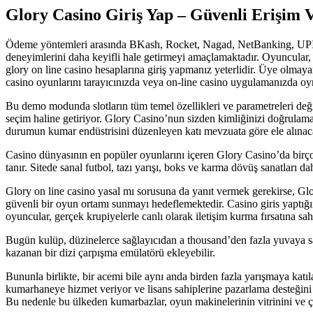
Glory Casino Giriş Yap – Güvenli Erişim 
Ödeme yöntemleri arasında BKash, Rocket, Nagad, NetBanking, UPI, Sk
deneyimlerini daha keyifli hale getirmeyi amaçlamaktadır. Oyuncular, g
glory on line casino hesaplarına giriş yapmanız yeterlidir. Üye olmaya
casino oyunlarını tarayıcınızda veya on-line casino uygulamanızda oyn
Bu demo modunda slotların tüm temel özellikleri ve parametreleri deği
seçim haline getiriyor. Glory Casino’nun sizden kimliğinizi doğrulamanı
durumun kumar endüstrisini düzenleyen katı mevzuata göre ele alınaca
Casino dünyasının en popüler oyunlarını içeren Glory Casino’da birç
tanır. Sitede sanal futbol, ​​tazı yarışı, boks ve karma dövüş sanatları 
Glory on line casino yasal mı sorusuna da yanıt vermek gerekirse, Glo
güvenli bir oyun ortamı sunmayı hedeflemektedir. Casino giris yaptığın
oyuncular, gerçek krupiyelerle canlı olarak iletişim kurma fırsatına sahi
Bugün kulüp, düzinelerce sağlayıcıdan a thousand’den fazla yuvaya sah
kazanan bir dizi çarpışma emülatörü ekleyebilir.
Bununla birlikte, bir acemi bile aynı anda birden fazla yarışmaya katıla
kumarhaneye hizmet veriyor ve lisans sahiplerine pazarlama desteğini g
Bu nedenle bu ülkeden kumarbazlar, oyun makinelerinin vitrinini ve ç