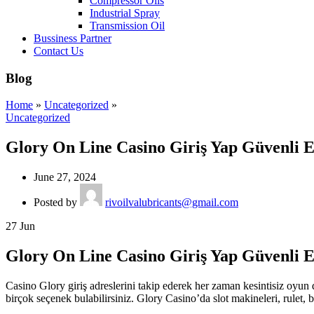
Compressor Oils
Industrial Spray
Transmission Oil
Bussiness Partner
Contact Us
Blog
Home
»
Uncategorized
»
Uncategorized
Glory On Line Casino Giriş Yap Güvenli 
June 27, 2024
Posted by
rivoilvalubricants@gmail.com
27
Jun
Glory On Line Casino Giriş Yap Güvenli 
Casino Glory giriş adreslerini takip ederek her zaman kesintisiz oyun 
birçok seçenek bulabilirsiniz. Glory Casino’da slot makineleri, rulet, 