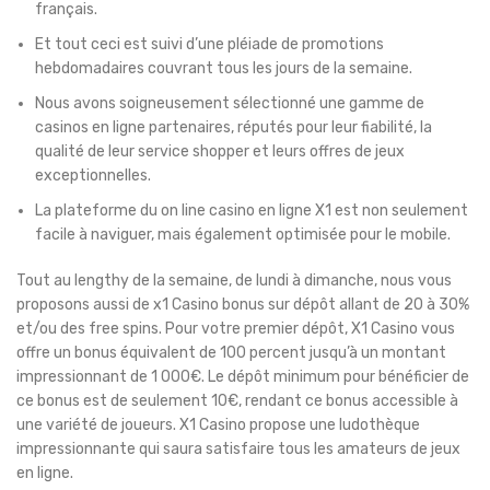
français.
Et tout ceci est suivi d’une pléiade de promotions
hebdomadaires couvrant tous les jours de la semaine.
Nous avons soigneusement sélectionné une gamme de
casinos en ligne partenaires, réputés pour leur fiabilité, la
qualité de leur service shopper et leurs offres de jeux
exceptionnelles.
La plateforme du on line casino en ligne X1 est non seulement
facile à naviguer, mais également optimisée pour le mobile.
Tout au lengthy de la semaine, de lundi à dimanche, nous vous
proposons aussi de x1 Casino bonus sur dépôt allant de 20 à 30%
et/ou des free spins. Pour votre premier dépôt, X1 Casino vous
offre un bonus équivalent de 100 percent jusqu’à un montant
impressionnant de 1 000€. Le dépôt minimum pour bénéficier de
ce bonus est de seulement 10€, rendant ce bonus accessible à
une variété de joueurs. X1 Casino propose une ludothèque
impressionnante qui saura satisfaire tous les amateurs de jeux
en ligne.