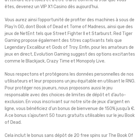
êtes, devenez un VIP X1 Casino dès aujourd’hui.
Vous aurez ainsi l’opportunité de profiter des machines à sous de
Play’n GO, dont Book of Dead et Tome of Madness, ainsi que des
jeux de NetEnt tels que Street Fighter II et Starburst. Red Tiger
Gaming propose également des titres captivants tels que
Legendary Excalibur et Gods of Troy. Enfin, pour les amateurs de
jeux en direct, Evolution Gaming suggest des options excitantes
comme le Blackjack, Crazy Time et Monopoly Live.
Nous respectons et protégeons les données personnelles de nos
utilisateurs et leur proposons un jeu équitable en utilisant le RNG.
Pour protéger nos joueurs, nous proposons aussi le jeu
responsable avec des choices de limites de dépôt et d’auto-
exclusion. En vous inscrivant sur notre site de jeux d’argent en
ligne, vous bénéficiez d’un bonus de bienvenue de 150% jusqu’à €.
A ce bonus s’ajoutent 50 tours gratuits utilisables sur le jeu Book
of Dead.
Cela inclut le bonus sans dépôt de 20 free spins sur The Book Of