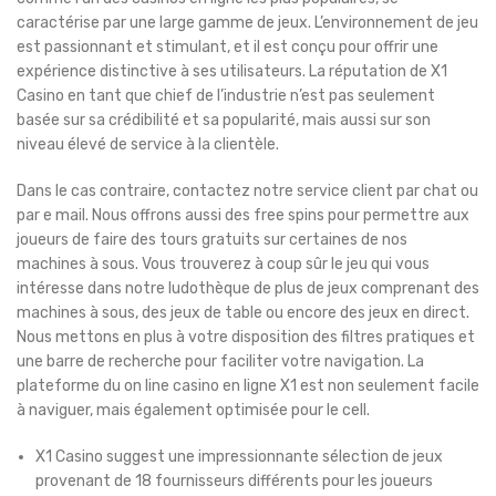
caractérise par une large gamme de jeux. L’environnement de jeu
est passionnant et stimulant, et il est conçu pour offrir une
expérience distinctive à ses utilisateurs. La réputation de X1
Casino en tant que chief de l’industrie n’est pas seulement
basée sur sa crédibilité et sa popularité, mais aussi sur son
niveau élevé de service à la clientèle.
Dans le cas contraire, contactez notre service client par chat ou
par e mail. Nous offrons aussi des free spins pour permettre aux
joueurs de faire des tours gratuits sur certaines de nos
machines à sous. Vous trouverez à coup sûr le jeu qui vous
intéresse dans notre ludothèque de plus de jeux comprenant des
machines à sous, des jeux de table ou encore des jeux en direct.
Nous mettons en plus à votre disposition des filtres pratiques et
une barre de recherche pour faciliter votre navigation. La
plateforme du on line casino en ligne X1 est non seulement facile
à naviguer, mais également optimisée pour le cell.
X1 Casino suggest une impressionnante sélection de jeux
provenant de 18 fournisseurs différents pour les joueurs