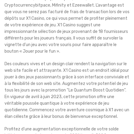
Cryptocurrencybitpace, Mifinity et Ezeewallet. L’avantage est
que vous ne serez pas facturé de frais de transaction lors de vos
dépôts sur X1 Casino, ce qui vous permet de profiter pleinement
de votre expérience de jeu. X1 Casino suggest une
impressionnante sélection de jeux provenant de 18 fournisseurs
différents pour les joueurs français. Il vous suffit de survoler la
vignette d’un jeu avec votre souris pour faire apparaître le
bouton « Jouer pour le fun ».
Des couleurs vives et un design clair rendent la navigation sur le
web site facile et attrayante. X1 Casino est un endroit idéal pour
jouer à des jeux passionnants grâce à son interface conviviale et
à la flexibilité de son web site. Augmentez votre potentiel de jeu
tous les jours avec la promotion “Le Quantum Boost Quotidien”.
En vigueur de avril à juin 2023, cette promotion offre une
véritable poussée quantique à votre expérience de jeu
quotidienne. Commencez votre aventure cosmique à X1 avec un
élan céleste grâce à leur bonus de bienvenue exceptionnel.
Profitez d’une augmentation exceptionnelle de votre solde