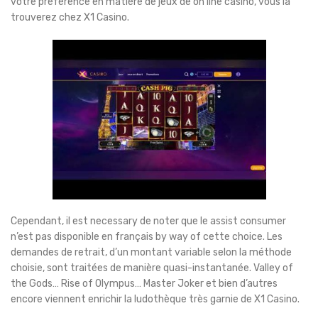
votre préférence en matière de jeux de on line casino, vous la
trouverez chez X1 Casino.
Cependant, il est necessary de noter que le assist consumer
n’est pas disponible en français by way of cette choice. Les
demandes de retrait, d’un montant variable selon la méthode
choisie, sont traitées de manière quasi-instantanée. Valley of
the Gods… Rise of Olympus… Master Joker et bien d’autres
encore viennent enrichir la ludothèque très garnie de X1 Casino.