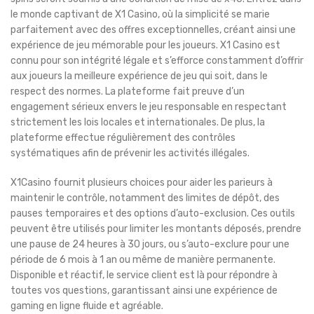
le monde captivant de X1 Casino, où la simplicité se marie
parfaitement avec des offres exceptionnelles, créant ainsi une
expérience de jeu mémorable pour les joueurs. X1 Casino est
connu pour son intégrité légale et s’efforce constamment d’offrir
aux joueurs la meilleure expérience de jeu qui soit, dans le
respect des normes. La plateforme fait preuve d’un
engagement sérieux envers le jeu responsable en respectant
strictement les lois locales et internationales. De plus, la
plateforme effectue régulièrement des contrôles
systématiques afin de prévenir les activités illégales.
X1Casino fournit plusieurs choices pour aider les parieurs à
maintenir le contrôle, notamment des limites de dépôt, des
pauses temporaires et des options d’auto-exclusion. Ces outils
peuvent être utilisés pour limiter les montants déposés, prendre
une pause de 24 heures à 30 jours, ou s’auto-exclure pour une
période de 6 mois à 1 an ou même de manière permanente.
Disponible et réactif, le service client est là pour répondre à
toutes vos questions, garantissant ainsi une expérience de
gaming en ligne fluide et agréable.