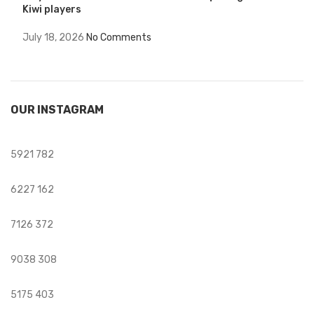
Kiwi players
July 18, 2026
No Comments
OUR INSTAGRAM
5921
782
6227
162
7126
372
9038
308
5175
403