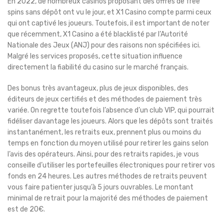
En 2022, de nombreux casinos proposant des offres de free
spins sans dépôt ont vu le jour, et X1 Casino compte parmi ceux
qui ont captivé les joueurs. Toutefois, il est important de noter
que récemment, X1 Casino a été blacklisté par l’Autorité
Nationale des Jeux (ANJ) pour des raisons non spécifiées ici.
Malgré les services proposés, cette situation influence
directement la fiabilité du casino sur le marché français.
Des bonus très avantageux, plus de jeux disponibles, des
éditeurs de jeux certifiés et des méthodes de paiement très
variée. On regrette toutefois l’absence d’un club VIP, qui pourrait
fidéliser davantage les joueurs. Alors que les dépôts sont traités
instantanément, les retraits eux, prennent plus ou moins du
temps en fonction du moyen utilisé pour retirer les gains selon
l’avis des opérateurs. Ainsi, pour des retraits rapides, je vous
conseille d’utiliser les portefeuilles électroniques pour retirer vos
fonds en 24 heures. Les autres méthodes de retraits peuvent
vous faire patienter jusqu’à 5 jours ouvrables. Le montant
minimal de retrait pour la majorité des méthodes de paiement
est de 20€.