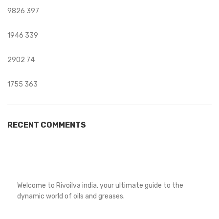
9826
397
1946
339
2902
74
1755
363
RECENT COMMENTS
Welcome to Rivoilva india, your ultimate guide to the
dynamic world of oils and greases.