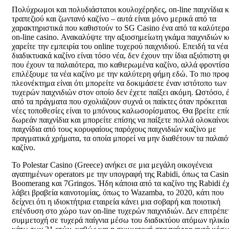
Πολύχρωμοι και πολυδιάστατοι κουλοχέρηδες, on-line παιχνίδια κ
τραπεζιού και ζωντανό καζίνο – αυτά είναι μόνο μερικά από τα
χαρακτηριστικά που καθιστούν το SG Casino ένα από τα καλύτερα
on-line casino. Ανακαλύψτε την αξιοσημείωτη γκάμα παιχνιδιών κ
χαρείτε την εμπειρία του online τυχερού παιχνιδιού. Επειδή τα νέα
διαδικτυακά καζίνο είναι τόσο νέα, δεν έχουν την ίδια αξιόπιστη 
που έχουν τα παλαιότερα, πιο καθιερωμένα καζίνο, αλλά φροντίσ
επιλέξουμε τα νέα καζίνο με την καλύτερη φήμη εδώ. Το πιο προ
πλεονέκτημα είναι ότι μπορείτε να δοκιμάσετε έναν ιστότοπο των
τυχερών παιχνιδιών στον οποίο δεν έχετε παίξει ακόμη. Ωστόσο, 
από τα πράγματα που σχολιάζουν συχνά οι παίκτες όταν πρόκειται 
νέες τοποθεσίες είναι το μπόνους καλωσορίσματος. Θα βρείτε επί
δωρεάν παιχνίδια και μπορείτε επίσης να παίξετε πολλά ολοκαίνο
παιχνίδια από τους κορυφαίους παρόχους παιχνιδιών καζίνο με
πραγματικά χρήματα, τα οποία μπορεί να μην διαθέτουν τα παλαιό
καζίνο.
Το Polestar Casino (Greece) ανήκει σε μια μεγάλη οικογένεια
αγαπημένων operators με την υπογραφή της Rabidi, όπως τα Casin
Boomerang και 7Gringos. Ήδη κάποια από τα καζίνο της Rabidi έ
λάβει βραβεία καινοτομίας, όπως το Wazamba, το 2020, κάτι που
δείχνει ότι η ιδιοκτήτρια εταιρεία κάνει μια σοβαρή και ποιοτική
επένδυση στο χώρο των on-line τυχερών παιχνιδιών. Δεν επιτρέπε
συμμετοχή σε τυχερά παίγνια μέσω του διαδικτύου ατόμων ηλικί