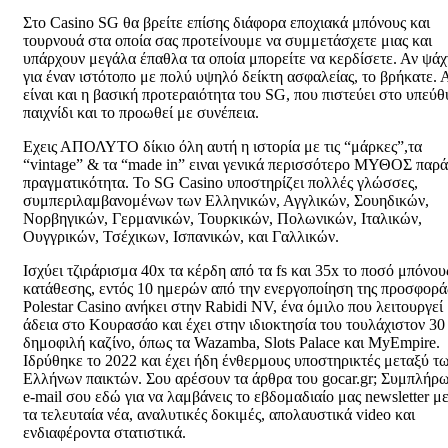
Στο Casino SG θα βρείτε επίσης διάφορα εποχιακά μπόνους και
τουρνουά στα οποία σας προτείνουμε να συμμετάσχετε μιας και
υπάρχουν μεγάλα έπαθλα τα οποία μπορείτε να κερδίσετε. Αν ψάχ
για έναν ιστότοπο με πολύ υψηλό δείκτη ασφαλείας, το βρήκατε. 
είναι και η βασική προτεραιότητα του SG, που πιστεύει στο υπεύθ
παιχνίδι και το προωθεί με συνέπεια.
Εχεις ΑΠΟΛΥΤΟ δίκιο όλη αυτή η ιστορία με τις “μάρκες”,τα
“vintage” & τα “made in” ειναι γενικά περισσότερο ΜΥΘΟΣ παρά
πραγματικότητα. Το SG Casino υποστηρίζει πολλές γλώσσες,
συμπεριλαμβανομένων των Ελληνικών, Αγγλικών, Σουηδικών,
Νορβηγικών, Γερμανικών, Τουρκικών, Πολωνικών, Ιταλικών,
Ουγγρικών, Τσέχικων, Ισπανικών, και Γαλλικών.
Ισχύει τζιράρισμα 40x τα κέρδη από τα fs και 35x το ποσό μπόνου
κατάθεσης, εντός 10 ημερών από την ενεργοποίηση της προσφορά
Polestar Casino ανήκει στην Rabidi NV, ένα όμιλο που λειτουργεί
άδεια στο Κουρασάο και έχει στην ιδιοκτησία του τουλάχιστον 30
δημοφιλή καζίνο, όπως τα Wazamba, Slots Palace και MyEmpire.
Ιδρύθηκε το 2022 και έχει ήδη ένθερμους υποστηρικτές μεταξύ τ
Ελλήνων παικτών. Σου αρέσουν τα άρθρα του gocar.gr; Συμπλήρ
e-mail σου εδώ για να λαμβάνεις το εβδομαδιαίο μας newsletter μ
τα τελευταία νέα, αναλυτικές δοκιμές, απολαυστικά video και
ενδιαφέροντα στατιστικά.