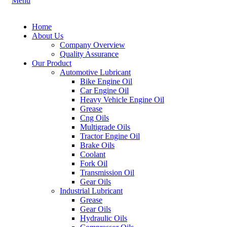
Menu
Home
About Us
Company Overview
Quality Assurance
Our Product
Automotive Lubricant
Bike Engine Oil
Car Engine Oil
Heavy Vehicle Engine Oil
Grease
Cng Oils
Multigrade Oils
Tractor Engine Oil
Brake Oils
Coolant
Fork Oil
Transmission Oil
Gear Oils
Industrial Lubricant
Grease
Gear Oils
Hydraulic Oils