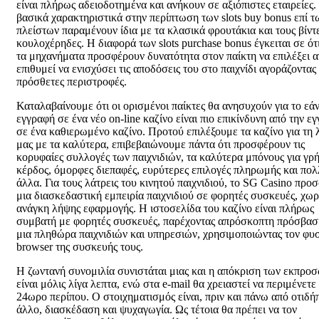
είναι πλήρως αδειοδοτημένα και ανήκουν σε αξιόπιστες εταιρείες.
βασικά χαρακτηριστικά στην περίπτωση των slots buy bonus επί τ
πλείστων παραμένουν ίδια με τα κλασικά φρουτάκια και τους βίντ
κουλοχέρηδες. Η διαφορά των slots purchase bonus έγκειται σε ότ
τα μηχανήματα προσφέρουν δυνατότητα στον παίκτη να επιλέξει α
επιθυμεί να ενισχύσει τις αποδόσεις του στο παιχνίδι αγοράζοντας
πρόσθετες περιστροφές.
Καταλαβαίνουμε ότι οι ορισμένοι παίκτες θα ανησυχούν για το εάν
εγγραφή σε ένα νέο on-line καζίνο είναι πιο επικίνδυνη από την ε
σε ένα καθιερωμένο καζίνο. Προτού επιλέξουμε τα καζίνο για τη 
μας με τα καλύτερα, επιβεβαιώνουμε πάντα ότι προσφέρουν τις
κορυφαίες συλλογές των παιχνιδιών, τα καλύτερα μπόνους για γρ
κέρδος, όμορφες διεπαφές, ευρύτερες επιλογές πληρωμής και πο
άλλα. Για τους λάτρεις του κινητού παιχνιδιού, το SG Casino προ
μια διασκεδαστική εμπειρία παιχνιδιού σε φορητές συσκευές, χωρ
ανάγκη λήψης εφαρμογής. Η ιστοσελίδα του καζίνο είναι πλήρως
συμβατή με φορητές συσκευές, παρέχοντας απρόσκοπτη πρόσβασ
μια πληθώρα παιχνιδιών και υπηρεσιών, χρησιμοποιώντας τον φυ
browser της συσκευής τους.
Η ζωντανή συνομιλία συνιστάται μιας και η απόκριση των εκπρο
είναι μόλις λίγα λεπτα, ενώ στα e-mail θα χρειαστεί να περιμένετε
24ωρο περίπου. Ο στοιχηματισμός είναι, πριν και πάνω από οτιδή
άλλο, διασκέδαση και ψυχαγωγία. Ως τέτοια θα πρέπει να τον