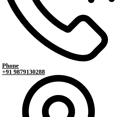
Phone
+91 9879130288