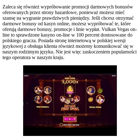
Zaleca się również wypróbowanie promocji darmowych bonusów
oferowanych przez strony hazardowe, ponieważ możesz mieć
szansę na wygranie prawdziwych pieniędzy. Jeśli chcesz otrzymać
darmowe bonusy od kasyn online, możesz wypróbować te, które
oferują darmowe bonusy, promocje i linie wypłat. Vulkan Vegas on-
line to sprawdzone kasyno on-line w 100 percent dostosowane do
polskiego gracza. Posiada stronę internetową w polskiej wersji
językowej z obsługa klienta również możemy komunikować się w
naszym rodzimym języku. Nie jest więc zaskoczeniem popularności
tego operatora w naszym kraju.