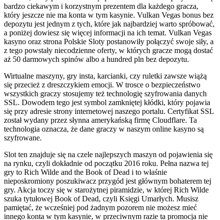
bardzo ciekawym i korzystnym prezentem dla każdego gracza,
który jeszcze nie ma konta w tym kasynie. Vulkan Vegas bonus bez
depozytu jest jednym z tych, które jak najbardziej warto spróbować,
a poniżej dowiesz się więcej informacji na ich temat. Vulkan Vegas
kasyno oraz strona Polskie Sloty postanowiły połączyć swoje siły, a
z tego powstały niecodzienne oferty, w których gracze mogą dostać
aż 50 darmowych spinów albo a hundred pln bez depozytu.
Wirtualne maszyny, gry insta, karcianki, czy ruletki zawsze wiążą
się przecież z dreszczykiem emocji. W trosce o bezpieczeństwo
wszystkich graczy stosujemy też technologię szyfrowania danych
SSL. Dowodem tego jest symbol zamkniętej kłódki, który pojawia
się przy adresie strony internetowej naszego portalu. Certyfikat SSL
został wydany przez słynna amerykańską firmę Cloudflare. Ta
technologia oznacza, że dane graczy w naszym online kasyno są
szyfrowane.
Slot ten znajduje się na czele najlepszych maszyn od pojawienia się
na rynku, czyli dokładnie od początku 2016 roku. Pełna nazwa tej
gry to Rich Wilde and the Book of Dead i to właśnie
nieposkromiony poszukiwacz przygód jest głównym bohaterem tej
gry. Akcja toczy się w starożytnej piramidzie, w której Rich Wilde
szuka tytułowej Book of Dead, czyli Księgi Umarłych. Musisz
pamiętać, że wcześniej pod żadnym pozorem nie możesz mieć
innego konta w tym kasynie, w przeciwnym razie ta promocja nie