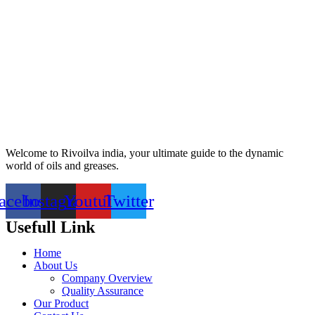
Welcome to Rivoilva india, your ultimate guide to the dynamic
world of oils and greases.
acebook
Instagram
Youtube
Twitter
Usefull Link
Home
About Us
Company Overview
Quality Assurance
Our Product