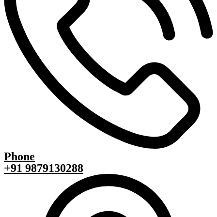
Phone
+91 9879130288