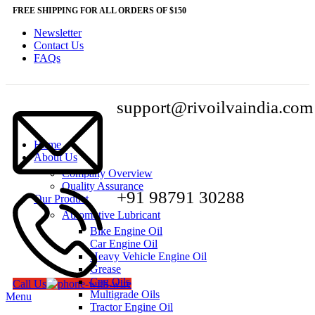
FREE SHIPPING FOR ALL ORDERS OF $150
Newsletter
Contact Us
FAQs
support@rivoilvaindia.com
Home
About Us
Company Overview
Quality Assurance
+91 98791 30288
Our Product
Automotive Lubricant
Bike Engine Oil
Car Engine Oil
Heavy Vehicle Engine Oil
Grease
Cng Oils
Call Us
Multigrade Oils
Menu
Tractor Engine Oil