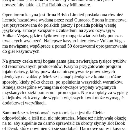
nowsze hity takie jak Fat Rabbit czy Millionaire.
Operatorem kasyna jest firma Brivio Limited posiada ona również
licencję hazardową wydaną przez rząd Curacao. Strona internetowa
jest przystosowana do polskich graczy i posiada polską wersję
językową. Emocje związane z zakładami na żywo ożywają w
Vulkan Vegas, gdzie użytkownicy mogą stawiać zakłady podczas
trwających wydarzeń. Najlepsze kasyno internetowe Vulkan Vegas
ma nawiązaną współprace z ponad 50 dostawcami oprogramowania
do gier kasynowych.
Na graczy czeka tutaj bogata gama gier, zawierająca tysiące tytułów
od renomowanych producentów. Kasyno przygotowało program
lojalnościowy, który pozwala na otrzymywanie prawdziwych
pieniędzy na zakłady. Możesz usunąć pieniądze z konta na różne
sposoby, kiedy tylko chcesz, po spełnieniu wszystkich warunków.
Istnieją szczególne wymagania dotyczące wypłaty wygranych
uzyskanych dzięki bonusom i promocjom. Nie ma opłaty za wypłatę
jakiejkolwiek kwoty, ale wypłata większych kwot może wymagać
dodatkowej weryfikacji.
Sam możesz zdecydować, czy to miejsce jest dla Ciebie
odpowiednie, a jeśli nie, nic nie stracisz. Masz też niebywałą okazję
na to, aby zupełnie za darmo sprawdzić za obroty słynny slot Book
of Dead, który powinien Ci się spodobać. Darmowe spiny i kasa są