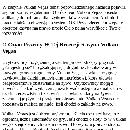
W kasynie Vulkan Vegas temat odpowiedzialnego hazardu pojawia
się pod koniec regulaminu. Oprócz tego Vulkan Vegas posiada
aplikację do pobrania dla użytkowników z systemem Android i
pracuje także nad wersją na system iOS. Przed zleceniem wypłaty
operator kasyna ma prawo prosić Cię o pełną weryfikację Twojej
tożsamości.
O Czym Piszemy W Tej Recenzji Kasyna Vulkan
Vegas
Użytkownicy mogą zainicjować ten proces, klikając przycisk
„Zarejestruj się” lub „Zaloguj się”, dogodnie zlokalizowany w
prawym górnym rogu strony. Vulkan Vegas stawia na wygodę
użytkownika dzięki intuicyjnemu interfejsowi, który ułatwia
bezproblemowe obstawianie na żywo. Użytkownicy mogą z
łatwością śledzić wydarzenia, uzyskiwać dostęp do aktualizacji w
czasie rzeczywistym i z łatwością stawiać zakłady na żywo,
zapewniając płynne i przyjemne obstawianie. Vulkan Vegas nie
pozostawia miejsca na nudę, jeśli chodzi o zakłady na żywo.
Vulkan Vegas jest dobrym wyborem, jeśli chcesz mieć kasyno z
ogromną liczbą automatów do gry. Jeśli chodzi o sloty, to w Vulkan
Vegas znajdziemy ich całe mnóstwo. Do wyboru graczy oddano
klasyki takie jak Book of Dead czy Immortal Romance, ale i