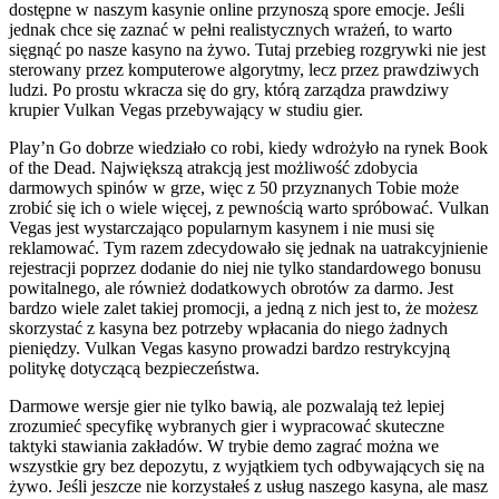
dostępne w naszym kasynie online przynoszą spore emocje. Jeśli
jednak chce się zaznać w pełni realistycznych wrażeń, to warto
sięgnąć po nasze kasyno na żywo. Tutaj przebieg rozgrywki nie jest
sterowany przez komputerowe algorytmy, lecz przez prawdziwych
ludzi. Po prostu wkracza się do gry, którą zarządza prawdziwy
krupier Vulkan Vegas przebywający w studiu gier.
Play’n Go dobrze wiedziało co robi, kiedy wdrożyło na rynek Book
of the Dead. Największą atrakcją jest możliwość zdobycia
darmowych spinów w grze, więc z 50 przyznanych Tobie może
zrobić się ich o wiele więcej, z pewnością warto spróbować. Vulkan
Vegas jest wystarczająco popularnym kasynem i nie musi się
reklamować. Tym razem zdecydowało się jednak na uatrakcyjnienie
rejestracji poprzez dodanie do niej nie tylko standardowego bonusu
powitalnego, ale również dodatkowych obrotów za darmo. Jest
bardzo wiele zalet takiej promocji, a jedną z nich jest to, że możesz
skorzystać z kasyna bez potrzeby wpłacania do niego żadnych
pieniędzy. Vulkan Vegas kasyno prowadzi bardzo restrykcyjną
politykę dotyczącą bezpieczeństwa.
Darmowe wersje gier nie tylko bawią, ale pozwalają też lepiej
zrozumieć specyfikę wybranych gier i wypracować skuteczne
taktyki stawiania zakładów. W trybie demo zagrać można we
wszystkie gry bez depozytu, z wyjątkiem tych odbywających się na
żywo. Jeśli jeszcze nie korzystałeś z usług naszego kasyna, ale masz