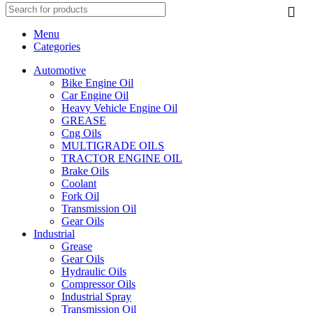
Menu
Categories
Automotive
Bike Engine Oil
Car Engine Oil
Heavy Vehicle Engine Oil
GREASE
Cng Oils
MULTIGRADE OILS
TRACTOR ENGINE OIL
Brake Oils
Coolant
Fork Oil
Transmission Oil
Gear Oils
Industrial
Grease
Gear Oils
Hydraulic Oils
Compressor Oils
Industrial Spray
Transmission Oil