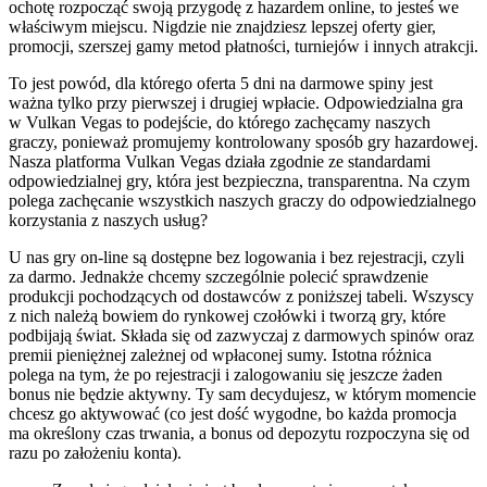
ochotę rozpocząć swoją przygodę z hazardem online, to jesteś we
właściwym miejscu. Nigdzie nie znajdziesz lepszej oferty gier,
promocji, szerszej gamy metod płatności, turniejów i innych atrakcji.
To jest powód, dla którego oferta 5 dni na darmowe spiny jest
ważna tylko przy pierwszej i drugiej wpłacie. Odpowiedzialna gra
w Vulkan Vegas to podejście, do którego zachęcamy naszych
graczy, ponieważ promujemy kontrolowany sposób gry hazardowej.
Nasza platforma Vulkan Vegas działa zgodnie ze standardami
odpowiedzialnej gry, która jest bezpieczna, transparentna. Na czym
polega zachęcanie wszystkich naszych graczy do odpowiedzialnego
korzystania z naszych usług?
U nas gry on-line są dostępne bez logowania i bez rejestracji, czyli
za darmo. Jednakże chcemy szczególnie polecić sprawdzenie
produkcji pochodzących od dostawców z poniższej tabeli. Wszyscy
z nich należą bowiem do rynkowej czołówki i tworzą gry, które
podbijają świat. Składa się od zazwyczaj z darmowych spinów oraz
premii pieniężnej zależnej od wpłaconej sumy. Istotna różnica
polega na tym, że po rejestracji i zalogowaniu się jeszcze żaden
bonus nie będzie aktywny. Ty sam decydujesz, w którym momencie
chcesz go aktywować (co jest dość wygodne, bo każda promocja
ma określony czas trwania, a bonus od depozytu rozpoczyna się od
razu po założeniu konta).