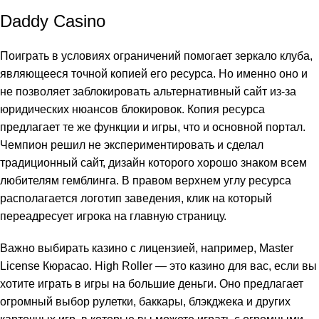
Daddy Casino
Поиграть в условиях ограничений помогает зеркало клуба,
являющееся точной копией его ресурса. Но именно оно и
не позволяет заблокировать альтернативный сайт из-за
юридических нюансов блокировок. Копия ресурса
предлагает те же функции и игры, что и основной портал.
Чемпион решил не экспериментировать и сделал
традиционный сайт, дизайн которого хорошо знаком всем
любителям гемблинга. В правом верхнем углу ресурса
располагается логотип заведения, клик на который
переадресует игрока на главную страницу.
Важно выбирать казино с лицензией, например, Master
License Кюрасао. High Roller — это казино для вас, если вы
хотите играть в игры на большие деньги. Оно предлагает
огромный выбор рулетки, баккары, блэкджека и других