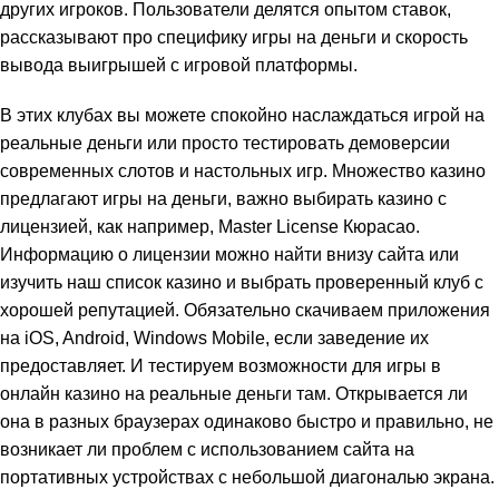
других игроков. Пользователи делятся опытом ставок,
рассказывают про специфику игры на деньги и скорость
вывода выигрышей с игровой платформы.
В этих клубах вы можете спокойно наслаждаться игрой на
реальные деньги или просто тестировать демоверсии
современных слотов и настольных игр. Множество казино
предлагают игры на деньги, важно выбирать казино с
лицензией, как например, Master License Кюрасао.
Информацию о лицензии можно найти внизу сайта или
изучить наш список казино и выбрать проверенный клуб с
хорошей репутацией. Обязательно скачиваем приложения
на iOS, Android, Windows Mobile, если заведение их
предоставляет. И тестируем возможности для игры в
онлайн казино на реальные деньги там. Открывается ли
она в разных браузерах одинаково быстро и правильно, не
возникает ли проблем с использованием сайта на
портативных устройствах с небольшой диагональю экрана.