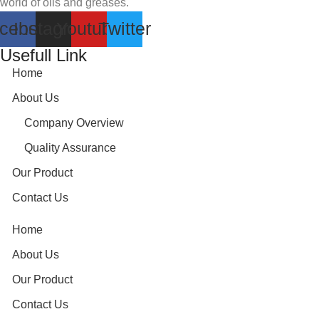
world of oils and greases.
cebook
Instagram
Youtube
Twitter
Usefull Link
Home
About Us
Company Overview
Quality Assurance
Our Product
Contact Us
Home
About Us
Our Product
Contact Us