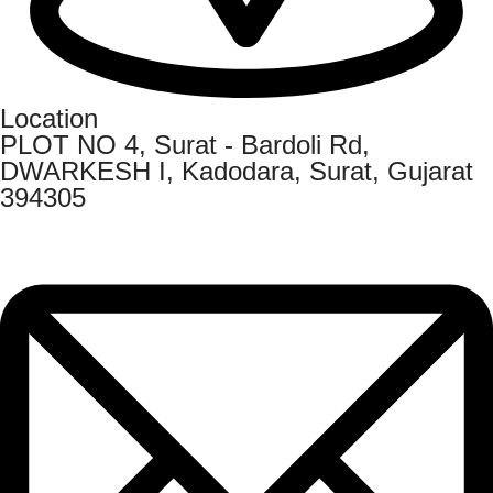
Location
PLOT NO 4, Surat - Bardoli Rd,
DWARKESH I, Kadodara, Surat, Gujarat
394305