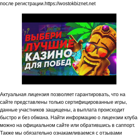
после регистрации.
https://wostokbiznet.net
Актуальная лицензия позволяет гарантировать, что на
сайте представлены только сертифицированные игры,
данные участников защищены, а выплата происходит
быстро и без обмана. Найти информацию о лицензии клуба
можно на официальном сайте или обратившись в саппорт.
Также мы обязательно ознакамливаемся с отзывами