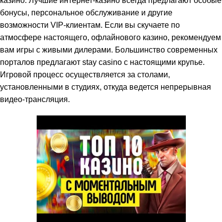
казино. Лучшие интернет-казино всегда предлагают особые
бонусы, персональное обслуживание и другие
возможности VIP-клиентам. Если вы скучаете по
атмосфере настоящего, офлайнового казино, рекомендуем
вам игры с живыми дилерами. Большинство современных
порталов предлагают stay casino с настоящими крупье.
Игровой процесс осуществляется за столами,
установленными в студиях, откуда ведется непрерывная
видео-трансляция.