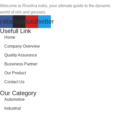
Welcome to Rivoilva india, your ultimate guide to the dynamic
world of oils and greases.
cebook
Instagram
Youtube
Twitter
Usefull Link
Home
Company Overview
Quality Assurance
Bussiness Partner
Our Product
Contact Us
Our Category
Automotive
Industrial