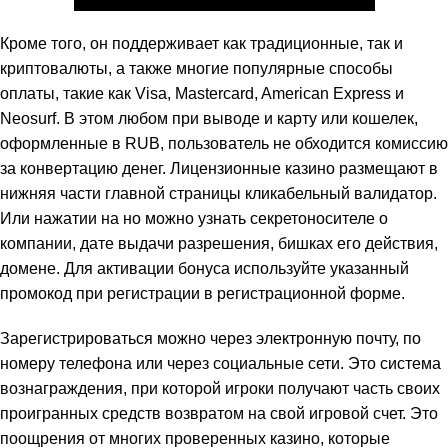
Кроме того, он поддерживает как традиционные, так и
криптовалюты, а также многие популярные способы
оплаты, такие как Visa, Mastercard, American Express и
Neosurf. В этом любом при выводе и карту или кошелек,
оформленные в RUB, пользователь не обходится комиссию
за конвертацию денег. Лицензионные казино размещают в
нижняя части главной страницы кликабельный валидатор.
Или нажатии на но можно узнать секретоносителе о
компании, дате выдачи разрешения, бишках его действия,
домене. Для активации бонуса используйте указанный
промокод при регистрации в регистрационной форме.
Зарегистрироваться можно через электронную почту, по
номеру телефона или через социальные сети. Это система
вознаграждения, при которой игроки получают часть своих
проигранных средств возвратом на свой игровой счет. Это
поощрения от многих проверенных казино, которые