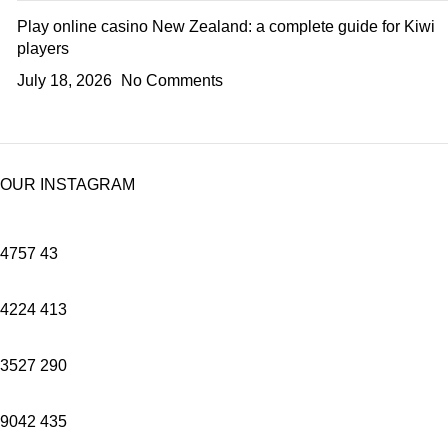
Play online casino New Zealand: a complete guide for Kiwi
players
July 18, 2026
No Comments
OUR INSTAGRAM
4757
43
4224
413
3527
290
9042
435