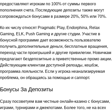
предоставляют игрокам по 100% от суммы первого
пополнения счета. Последующие депозиты также могут
сопровождаться бонусами в размере 20%, 50% или 70%.
Ко их числу относят Pragmatic Play, Endorphina, Relax
Gaming, ELK, Push Gaming и другие студии. Участие в
бонусной программе дает возможность пользователю
получить дополнительные деньги, бесплатные вращения,
переход части проигрышей и другие привилегии. Новичкам
предлагают бездепозитные а приветственные промо акции.
Действующим клиентам доступной релоады, кешбэк,
программа лояльности. Если у игрока неанализируемая
проблема, он обращаясь за помощью и саппорт.
Бонусы За Депозиты
Сразу посоветуем вам честные онлайн-казино с бонусами,
играми, турнирами и джекпотами. Более того, не на всех