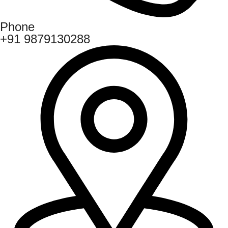
Phone
+91 9879130288