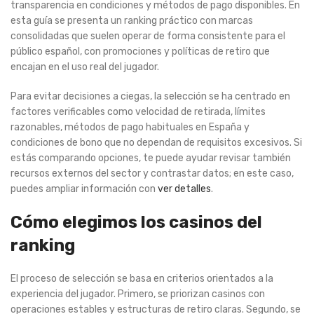
transparencia en condiciones y métodos de pago disponibles. En
esta guía se presenta un ranking práctico con marcas
consolidadas que suelen operar de forma consistente para el
público español, con promociones y políticas de retiro que
encajan en el uso real del jugador.
Para evitar decisiones a ciegas, la selección se ha centrado en
factores verificables como velocidad de retirada, límites
razonables, métodos de pago habituales en España y
condiciones de bono que no dependan de requisitos excesivos. Si
estás comparando opciones, te puede ayudar revisar también
recursos externos del sector y contrastar datos; en este caso,
puedes ampliar información con
ver detalles
.
Cómo elegimos los casinos del
ranking
El proceso de selección se basa en criterios orientados a la
experiencia del jugador. Primero, se priorizan casinos con
operaciones estables y estructuras de retiro claras. Segundo, se