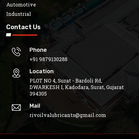
Automotive
Industrial
Contact Us
Phone
+91 9879130288
Location
PLOT NO 4, Surat - Bardoli Rd,
DWARKESH I, Kadodara, Surat, Gujarat
394305
Mail
rivoilvalubricants@gmail.com