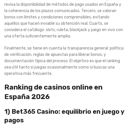
revisa la disponibilidad de métodos de pago usados en España y
la coherencia de los plazos comunicados. Tercero, se valoran
bonos con límites y condiciones comprensibles, evitando
aquellos que hacen inviable su obtención real. Cuarto, se
considera el catálogo: slots, ruleta, blackjack y juego en vivo con
una oferta suficientemente amplia.
Finalmente, se tiene en cuenta la transparencia general: política
de verificación, reglas de apuestas para liberar bonos, y
documentación típica del proceso. El objetivo es que el ranking
sea útil tanto si juegas ocasionalmente como si buscas una
operativa más frecuente.
Ranking de casinos online en
España 2026
1) Bet365 Casino: equilibrio en juego y
pagos