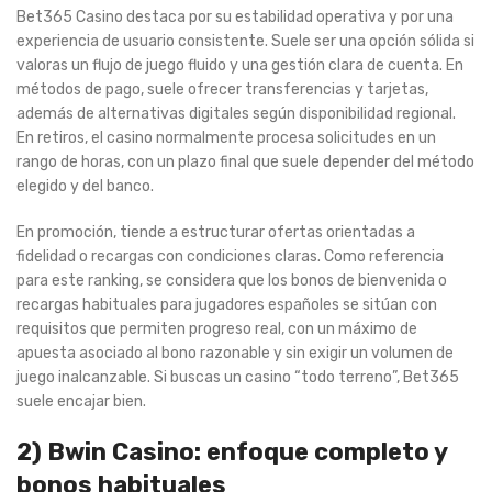
Bet365 Casino destaca por su estabilidad operativa y por una
experiencia de usuario consistente. Suele ser una opción sólida si
valoras un flujo de juego fluido y una gestión clara de cuenta. En
métodos de pago, suele ofrecer transferencias y tarjetas,
además de alternativas digitales según disponibilidad regional.
En retiros, el casino normalmente procesa solicitudes en un
rango de horas, con un plazo final que suele depender del método
elegido y del banco.
En promoción, tiende a estructurar ofertas orientadas a
fidelidad o recargas con condiciones claras. Como referencia
para este ranking, se considera que los bonos de bienvenida o
recargas habituales para jugadores españoles se sitúan con
requisitos que permiten progreso real, con un máximo de
apuesta asociado al bono razonable y sin exigir un volumen de
juego inalcanzable. Si buscas un casino “todo terreno”, Bet365
suele encajar bien.
2) Bwin Casino: enfoque completo y
bonos habituales