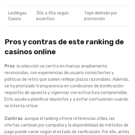
LeoVegas
30x a 45x según
Tope definido por
Casino
incentivo
promoción
Pros y contras de este ranking de
casinos online
Pros
: la selección se centra en marcas ampliamente
reconocidas, con experiencias de usuario consistentes y
políticas de retiro que suelen reflejar plazos razonables. Además,
se ha priorizado transparencia en condiciones de bonificación:
requisitos de apuesta y vigencias con estructura comprensible.
Esto ayuda a planificar depósitos y a evitar confusiones cuando
se intenta retirar.
Contras
: aunque el ranking ofrece referencias útiles, las
ofertas cambian por campaña y la disponibilidad de métodos de
pago puede variar según el estado de verificación. Por ello, antes