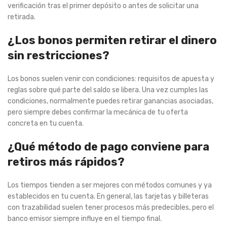
verificación tras el primer depósito o antes de solicitar una
retirada.
¿Los bonos permiten retirar el dinero
sin restricciones?
Los bonos suelen venir con condiciones: requisitos de apuesta y
reglas sobre qué parte del saldo se libera. Una vez cumples las
condiciones, normalmente puedes retirar ganancias asociadas,
pero siempre debes confirmar la mecánica de tu oferta
concreta en tu cuenta.
¿Qué método de pago conviene para
retiros más rápidos?
Los tiempos tienden a ser mejores con métodos comunes y ya
establecidos en tu cuenta. En general, las tarjetas y billeteras
con trazabilidad suelen tener procesos más predecibles, pero el
banco emisor siempre influye en el tiempo final.