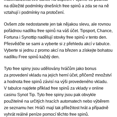
na důležité podmínky dnešních free spinů a zda se na ně
vztahují i podmínky na protočení.
Ovšem zde nedostanete jen tak nějakou slevu, ale rovnou
pořádnou nadílku free spinů na váš účet. Tipsport, Chance,
Fortuna i Synottip nadělují stovky free spinů v tento den.
Přesvědčte se sami a vyberte si z přehledu akcí v tabulce.
Vyberte si jednu z promo akcí na březen a získejte bohatou
nadílku Free spinů každý den.
Tyto free spiny jsou udělovány hráčům jako bonus
za provedení vkladu na jejich herní účet, přičemž množství
a hodnota free spinů závisí na výši provedeného vkladu.
V tabulce najdete příklad free spinů za vklady v online
casinu Synot Tip. Tyto free spiny jsou pak obvykle
použitelné na určitých hracích automatech nebo výběrem
ze seznamu her. Hráči mají tak příležitost hrát a případně
vyhrát reálné peníze pomocí těchto free spinů.