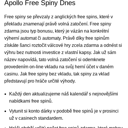
Apollo Free Spiny Dnes
Free spiny se převzaly z anglických free spins, které v
překladu znamenají právě volná zatočení. Free spiny
zdarma jsou typ bonusu, který je vázán na konkrétní
výherní automat či automaty. Právě díky free spinům
získáte šanci roztočit válcové hry zcela zdarma a odnést si
výhru bez nutnosti investice z vlastní kapsy. Jak už sám
název napovídá, tato volná zatočení si odemknete
provedením on-line vkladu na svůj herní účet v daném
casinu. Jak free spiny bez vkladu, tak spiny za vklad
představují pro hráče určité výhody.
Každý den aktualizujeme náš kalendář s nejnovějšími
nabídkami free spinů.
Vytunit si konto dárky v podobě free spinů je v prosinci
už v casinech standardem.