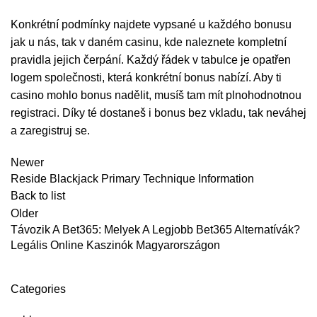
Konkrétní podmínky najdete vypsané u každého bonusu
jak u nás, tak v daném casinu, kde naleznete kompletní
pravidla jejich čerpání. Každý řádek v tabulce je opatřen
logem společnosti, která konkrétní bonus nabízí. Aby ti
casino mohlo bonus nadělit, musíš tam mít plnohodnotnou
registraci. Díky té dostaneš i bonus bez vkladu, tak neváhej
a zaregistruj se.
Newer
Reside Blackjack Primary Technique Information
Back to list
Older
Távozik A Bet365: Melyek A Legjobb Bet365 Alternatívák?
Legális Online Kaszinók Magyarországon
Categories