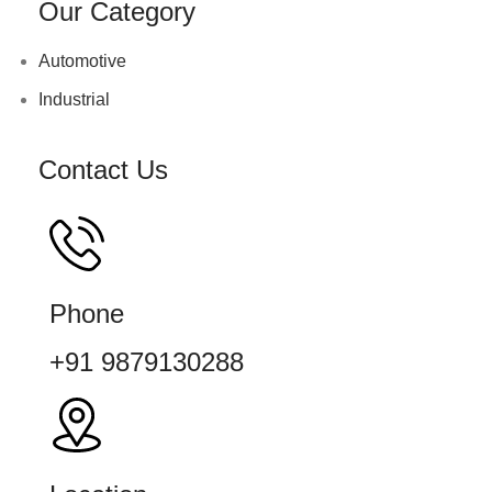
Our Category
Automotive
Industrial
Contact Us
Phone
+91 9879130288