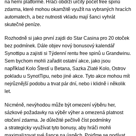
na herní platformě. Hráči obdrží určitý počet free spinů
zdarma, které mohou okamžitě využít na vybraných hracích
automatech, a bez nutnosti vkladu mají šanci vyhrát
skutečné peníze.
Rozhodně si jako první zajdi do Star Casina pro 20 otoček
bez podmínek. Dále objev nový bonusový kalendář
Synottipu a zajisti si Týdenní rentu free spinů u Grandwinu.
Sem bychom mohli zařadit ostatní akce, jako jsou
například Kolo Štestí u Betana, Sazka Zlaté Kolo, Ostrov
pokladu u SynotTipu, nebo jiné akce. Tyto akce mohou mít
nejrůznější podobu a trvat pár dní, nebo i klidně i několik
let.
Nicméně, nevýhodou může být omezení výběru her,
sázkové požadavky na výběr výher a omezená platnost
otočení zdarma. Je důležité pečlivě číst podmínky
a strategicky využívat tyto bonusy, aby hráči mohli
maximalizovat své šance na úspěch. Pojďme se podívat