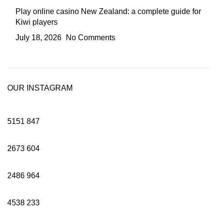
Play online casino New Zealand: a complete guide for
Kiwi players
July 18, 2026
No Comments
OUR INSTAGRAM
5151
847
2673
604
2486
964
4538
233