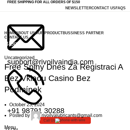
FREE SHIPPING FOR ALL ORDERS OF $150
NEWSLETTER
CONTACT US
FAQS
HOME
ABOUT US
OUR PRODUCT
BUSSINESS PARTNER
CONTACT US
Blog
Uncategorized
support@rivoilvaindia.com
Free Spiny Dnes Za Registraci A
Bez Vkladu Casino Bez
Podmínek
October 23, 2024
+91 98791 30288
Posted by
rivoilvalubricants@gmail.com
Call Us
Menu
23
Oct