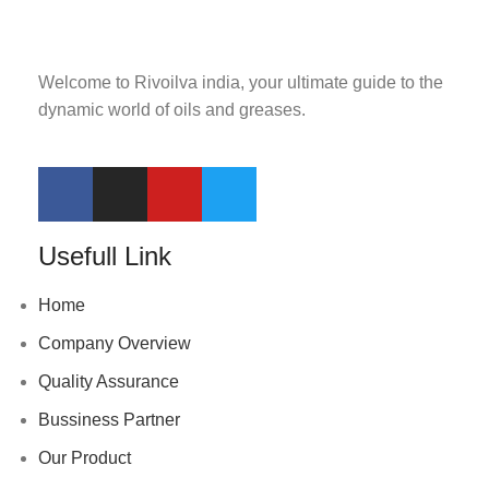
Welcome to Rivoilva india, your ultimate guide to the
dynamic world of oils and greases.
Usefull Link
Home
Company Overview
Quality Assurance
Bussiness Partner
Our Product