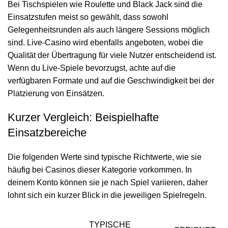
Bei Tischspielen wie Roulette und Black Jack sind die
Einsatzstufen meist so gewählt, dass sowohl
Gelegenheitsrunden als auch längere Sessions möglich
sind. Live-Casino wird ebenfalls angeboten, wobei die
Qualität der Übertragung für viele Nutzer entscheidend ist.
Wenn du Live-Spiele bevorzugst, achte auf die
verfügbaren Formate und auf die Geschwindigkeit bei der
Platzierung von Einsätzen.
Kurzer Vergleich: Beispielhafte
Einsatzbereiche
Die folgenden Werte sind typische Richtwerte, wie sie
häufig bei Casinos dieser Kategorie vorkommen. In
deinem Konto können sie je nach Spiel variieren, daher
lohnt sich ein kurzer Blick in die jeweiligen Spielregeln.
TYPISCHE