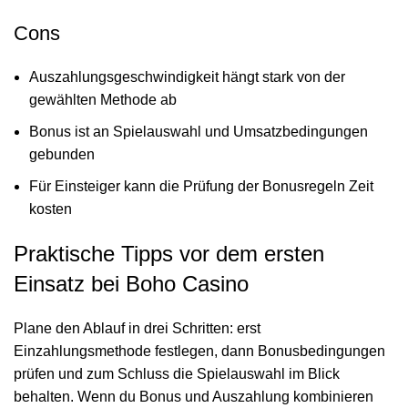
Cons
Auszahlungsgeschwindigkeit hängt stark von der
gewählten Methode ab
Bonus ist an Spielauswahl und Umsatzbedingungen
gebunden
Für Einsteiger kann die Prüfung der Bonusregeln Zeit
kosten
Praktische Tipps vor dem ersten
Einsatz bei Boho Casino
Plane den Ablauf in drei Schritten: erst
Einzahlungsmethode festlegen, dann Bonusbedingungen
prüfen und zum Schluss die Spielauswahl im Blick
behalten. Wenn du Bonus und Auszahlung kombinieren