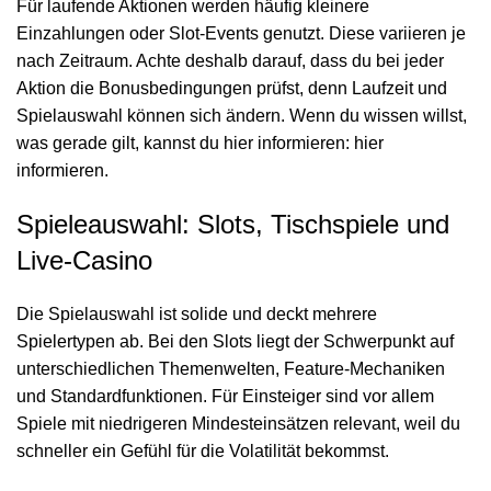
Für laufende Aktionen werden häufig kleinere
Einzahlungen oder Slot-Events genutzt. Diese variieren je
nach Zeitraum. Achte deshalb darauf, dass du bei jeder
Aktion die Bonusbedingungen prüfst, denn Laufzeit und
Spielauswahl können sich ändern. Wenn du wissen willst,
was gerade gilt, kannst du hier informieren:
hier
informieren
.
Spieleauswahl: Slots, Tischspiele und
Live-Casino
Die Spielauswahl ist solide und deckt mehrere
Spielertypen ab. Bei den Slots liegt der Schwerpunkt auf
unterschiedlichen Themenwelten, Feature-Mechaniken
und Standardfunktionen. Für Einsteiger sind vor allem
Spiele mit niedrigeren Mindesteinsätzen relevant, weil du
schneller ein Gefühl für die Volatilität bekommst.