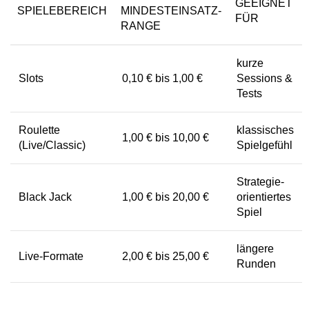
GEEIGNET
SPIELEBEREICH
MINDESTEINSATZ-
FÜR
RANGE
kurze
Slots
0,10 € bis 1,00 €
Sessions &
Tests
Roulette
klassisches
1,00 € bis 10,00 €
(Live/Classic)
Spielgefühl
Strategie-
Black Jack
1,00 € bis 20,00 €
orientiertes
Spiel
längere
Live-Formate
2,00 € bis 25,00 €
Runden