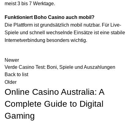
meist 3 bis 7 Werktage.
Funktioniert Boho Casino auch mobil?
Die Plattform ist grundsätzlich mobil nutzbar. Für Live-
Spiele und schnell wechselnde Einsätze ist eine stabile
Internetverbindung besonders wichtig.
Newer
Verde Casino Test: Boni, Spiele und Auszahlungen
Back to list
Older
Online Casino Australia: A
Complete Guide to Digital
Gaming