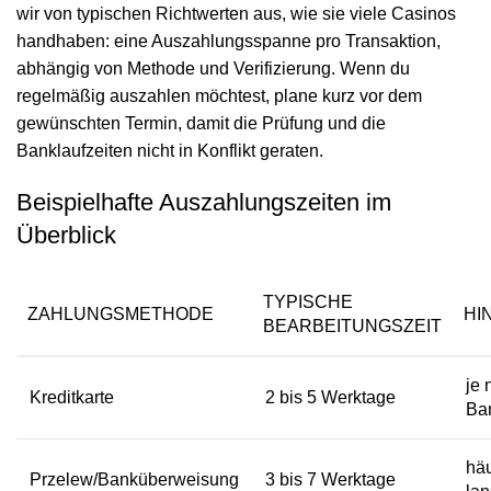
wir von typischen Richtwerten aus, wie sie viele Casinos
handhaben: eine Auszahlungsspanne pro Transaktion,
abhängig von Methode und Verifizierung. Wenn du
regelmäßig auszahlen möchtest, plane kurz vor dem
gewünschten Termin, damit die Prüfung und die
Banklaufzeiten nicht in Konflikt geraten.
Beispielhafte Auszahlungszeiten im
Überblick
TYPISCHE
ZAHLUNGSMETHODE
HI
BEARBEITUNGSZEIT
je 
Kreditkarte
2 bis 5 Werktage
Ban
häu
Przelew/Banküberweisung
3 bis 7 Werktage