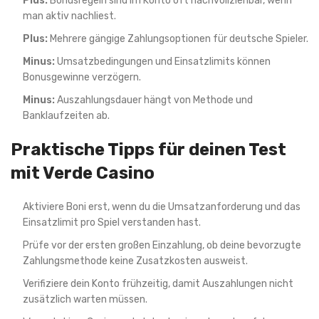
Plus:
Bonusregeln sind im Konto oft nachvollziehbar, wenn
man aktiv nachliest.
Plus:
Mehrere gängige Zahlungsoptionen für deutsche Spieler.
Minus:
Umsatzbedingungen und Einsatzlimits können
Bonusgewinne verzögern.
Minus:
Auszahlungsdauer hängt von Methode und
Banklaufzeiten ab.
Praktische Tipps für deinen Test
mit Verde Casino
Aktiviere Boni erst, wenn du die Umsatzanforderung und das
Einsatzlimit pro Spiel verstanden hast.
Prüfe vor der ersten großen Einzahlung, ob deine bevorzugte
Zahlungsmethode keine Zusatzkosten ausweist.
Verifiziere dein Konto frühzeitig, damit Auszahlungen nicht
zusätzlich warten müssen.