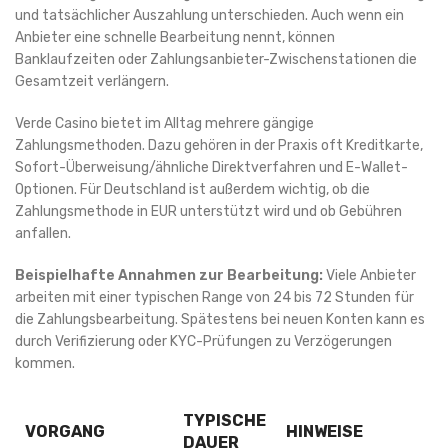
und tatsächlicher Auszahlung unterschieden. Auch wenn ein
Anbieter eine schnelle Bearbeitung nennt, können
Banklaufzeiten oder Zahlungsanbieter-Zwischenstationen die
Gesamtzeit verlängern.
Verde Casino bietet im Alltag mehrere gängige
Zahlungsmethoden. Dazu gehören in der Praxis oft Kreditkarte,
Sofort-Überweisung/ähnliche Direktverfahren und E-Wallet-
Optionen. Für Deutschland ist außerdem wichtig, ob die
Zahlungsmethode in EUR unterstützt wird und ob Gebühren
anfallen.
Beispielhafte Annahmen zur Bearbeitung:
Viele Anbieter
arbeiten mit einer typischen Range von 24 bis 72 Stunden für
die Zahlungsbearbeitung. Spätestens bei neuen Konten kann es
durch Verifizierung oder KYC-Prüfungen zu Verzögerungen
kommen.
TYPISCHE
VORGANG
HINWEISE
DAUER