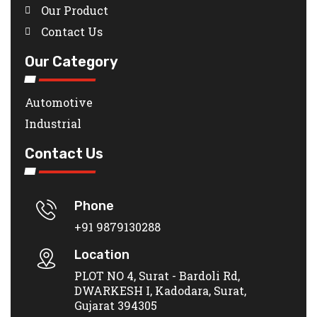
Our Product
Contact Us
Our Category
Automotive
Industrial
Contact Us
Phone
+91 9879130288
Location
PLOT NO 4, Surat - Bardoli Rd,
DWARKESH I, Kadodara, Surat,
Gujarat 394305