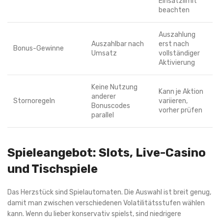
Einsatzlimit
beachten
Auszahlung
Auszahlbar nach
erst nach
Bonus-Gewinne
Umsatz
vollständiger
Aktivierung
Keine Nutzung
Kann je Aktion
anderer
Stornoregeln
variieren,
Bonuscodes
vorher prüfen
parallel
Spieleangebot: Slots, Live-Casino
und Tischspiele
Das Herzstück sind Spielautomaten. Die Auswahl ist breit genug,
damit man zwischen verschiedenen Volatilitätsstufen wählen
kann. Wenn du lieber konservativ spielst, sind niedrigere