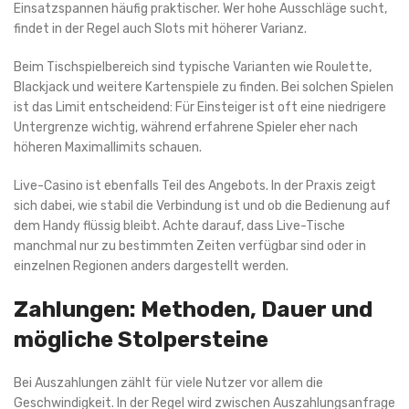
Einsatzspannen häufig praktischer. Wer hohe Ausschläge sucht,
findet in der Regel auch Slots mit höherer Varianz.
Beim Tischspielbereich sind typische Varianten wie Roulette,
Blackjack und weitere Kartenspiele zu finden. Bei solchen Spielen
ist das Limit entscheidend: Für Einsteiger ist oft eine niedrigere
Untergrenze wichtig, während erfahrene Spieler eher nach
höheren Maximallimits schauen.
Live-Casino ist ebenfalls Teil des Angebots. In der Praxis zeigt
sich dabei, wie stabil die Verbindung ist und ob die Bedienung auf
dem Handy flüssig bleibt. Achte darauf, dass Live-Tische
manchmal nur zu bestimmten Zeiten verfügbar sind oder in
einzelnen Regionen anders dargestellt werden.
Zahlungen: Methoden, Dauer und
mögliche Stolpersteine
Bei Auszahlungen zählt für viele Nutzer vor allem die
Geschwindigkeit. In der Regel wird zwischen Auszahlungsanfrage