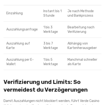
Instant bis 1
Je nach Methode
Einzahlung
Stunde
und Bankprozess
1 bis 3
Bearbeitung nach
Auszahlungsanfrage
Werktage
Verifizierung
Auszahlung auf
3 bis 7
Abhängig von
Karte
Werktage
Kartenherausgeber
Auszahlung per E-
1 bis 5
Manchmal schneller
Wallet
Werktage
als Karte
Verifizierung und Limits: So
vermeidest du Verzögerungen
Damit Auszahlungen nicht blockiert werden, führt Verde Casino